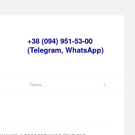
+38 (094) 951-53-00
(Telegram, WhatsApp)
мника и передатчиков (пультов