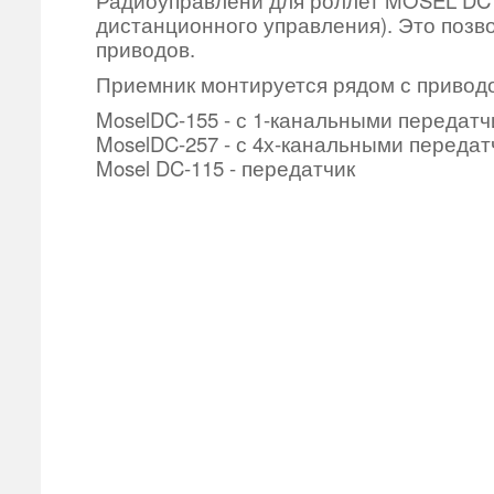
дистанционного управления). Это позв
приводов.
Приемник монтируется рядом с приводом
MoselDC-155 - с 1-канальными передат
MoselDC-257 - с 4х-канальными переда
Mosel DC-115 - передатчик