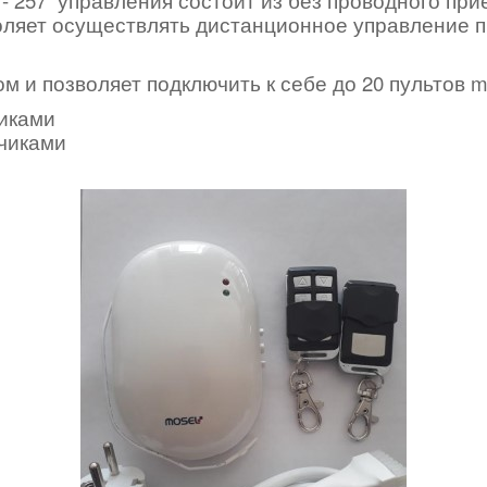
оляет осуществлять дистанционное управление п
 и позволяет подключить к себе до 20 пультов m
чиками
тчиками