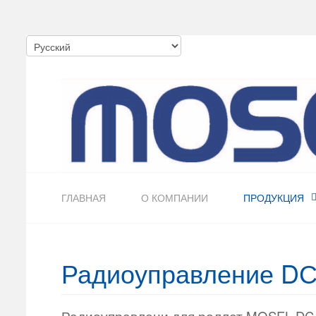
ГЛАВНАЯ
О КОМПАНИИ
ПРОДУКЦИЯ
Радиоуправление DС
Радиоуправлени для роллет MOSEL DC -