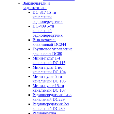
Выключатели и
радиотехника
DC-317 15-ти
канальный
радиопередатчик
DC-409 5-ти
канальный
радиопередатчик
Выключатель
клавишный DC244
Групповое управление
для роллет DC80
Мини-пульт 1-4
канальный DС 115
Мини-пульт 1-но
канальный DС 104
Мини-пульт 5-ти
канальный DС 105
Мини-пульт 15-ти
канальный DС 107
Радиопередатчик 1-но
канальный DC229
Радиопередатчик 2-х
канальный DC230
Радиорозетка