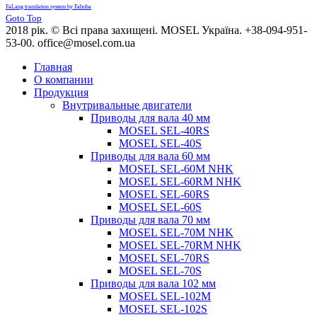
FaLang translation system by Faboba
Goto Top
2018 рік. © Всі права захищені. MOSEL Україна. +38-094-951-
53-00. office@mosel.com.ua
Главная
О компании
Продукция
Внутривальные двигатели
Приводы для вала 40 мм
MOSEL SEL-40RS
MOSEL SEL-40S
Приводы для вала 60 мм
MOSEL SEL-60M NHK
MOSEL SEL-60RM NHK
MOSEL SEL-60RS
MOSEL SEL-60S
Приводы для вала 70 мм
MOSEL SEL-70M NHK
MOSEL SEL-70RM NHK
MOSEL SEL-70RS
MOSEL SEL-70S
Приводы для вала 102 мм
MOSEL SEL-102M
MOSEL SEL-102S