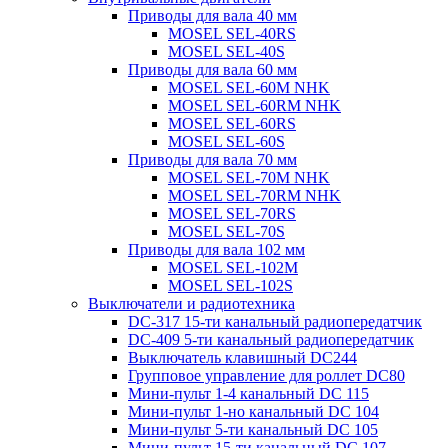
Приводы для вала 40 мм
MOSEL SEL-40RS
MOSEL SEL-40S
Приводы для вала 60 мм
MOSEL SEL-60M NHK
MOSEL SEL-60RM NHK
MOSEL SEL-60RS
MOSEL SEL-60S
Приводы для вала 70 мм
MOSEL SEL-70M NHK
MOSEL SEL-70RM NHK
MOSEL SEL-70RS
MOSEL SEL-70S
Приводы для вала 102 мм
MOSEL SEL-102M
MOSEL SEL-102S
Выключатели и радиотехника
DC-317 15-ти канальный радиопередатчик
DC-409 5-ти канальный радиопередатчик
Выключатель клавишный DC244
Групповое управление для роллет DC80
Мини-пульт 1-4 канальный DС 115
Мини-пульт 1-но канальный DС 104
Мини-пульт 5-ти канальный DС 105
Мини-пульт 15-ти канальный DС 107