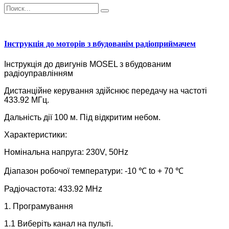
Інструкція до моторів з вбудованім радіоприймачем
Інструкція до двигунів MOSEL з вбудованим
радіоуправлінням
Дистанційне керування здійснює передачу на частоті
433.92 МГц.
Дальність дії 100 м. Під відкритим небом.
Характеристики:
Номінальна напруга: 230V, 50Hz
Діапазон робочої температури: -10 ℃ to + 70 ℃
Радіочастота: 433.92 MHz
1. Програмування
1.1 Виберіть канал на пульті.