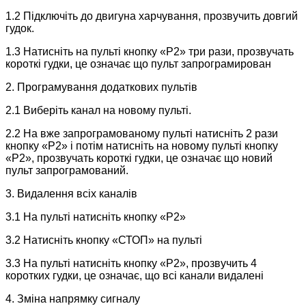
1.2 Підключіть до двигуна харчування, прозвучить довгий
гудок.
1.3 Натисніть на пульті кнопку «Р2» три рази, прозвучать
короткі гудки, це означає що пульт запрограмирован
2. Програмування додаткових пультів
2.1 Виберіть канал на новому пульті.
2.2 На вже запрограмованому пульті натисніть 2 рази
кнопку «Р2» і потім натисніть на новому пульті кнопку
«Р2», прозвучать короткі гудки, це означає що новий
пульт запрограмований.
3. Видалення всіх каналів
3.1 На пульті натисніть кнопку «Р2»
3.2 Натисніть кнопку «СТОП» на пульті
3.3 На пульті натисніть кнопку «Р2», прозвучить 4
коротких гудки, це означає, що всі канали видалені
4. Зміна напрямку сигналу