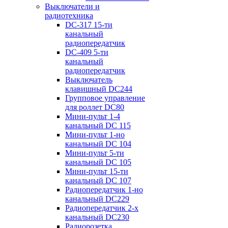
Выключатели и
радиотехника
DC-317 15-ти
канальный
радиопередатчик
DC-409 5-ти
канальный
радиопередатчик
Выключатель
клавишный DC244
Групповое управление
для роллет DC80
Мини-пульт 1-4
канальный DС 115
Мини-пульт 1-но
канальный DС 104
Мини-пульт 5-ти
канальный DС 105
Мини-пульт 15-ти
канальный DС 107
Радиопередатчик 1-но
канальный DC229
Радиопередатчик 2-х
канальный DC230
Радиорозетка