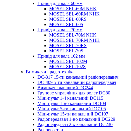
Привід для вала 60 мм
MOSEL SEL-60M NHK
MOSEL SEL-60RM NHK
MOSEL SEL-60RS
MOSEL SEL-60S
Привід для вала 70 мм
MOSEL SEL-70M NHK
MOSEL SEL-70RM NHK
MOSEL SEL-70RS
MOSEL SEL-70S
Привід для вала 102 мм
MOSEL SEL-102M
MOSEL SEL-102S
Вимикачи і радіотехніка
DC-317 15-ти канальний радіопередавач
DC-409 5-ти канальний радіопередавач
Вимикач клавішний DC244
Групове управління для ролет DC80
Міні-пульт 1-4 канальний DC115
Міні-пульт 1-но канальний DC104
Міні-пульт 5-ти канальний DC105
Міні-пульт 15-ти канальний DC107
Радіопередавач 1-но канальний DC229
Радіопередавач 2-х канальний DC230
Радіорозетка