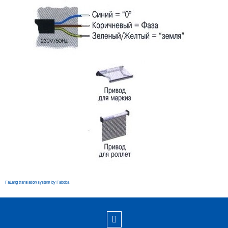
FaLang translation system by Faboba